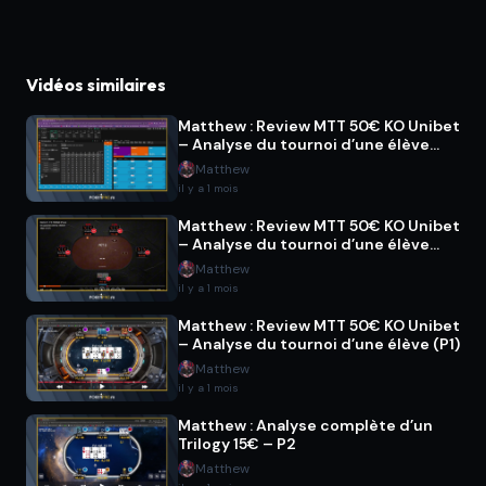
Vidéos similaires
Matthew : Review MTT 50€ KO Unibet
– Analyse du tournoi d’une élève
(P3)
Matthew
il y a 1 mois
Matthew : Review MTT 50€ KO Unibet
– Analyse du tournoi d’une élève
(P2)
Matthew
il y a 1 mois
Matthew : Review MTT 50€ KO Unibet
– Analyse du tournoi d’une élève (P1)
Matthew
il y a 1 mois
Matthew : Analyse complète d’un
Trilogy 15€ – P2
Matthew