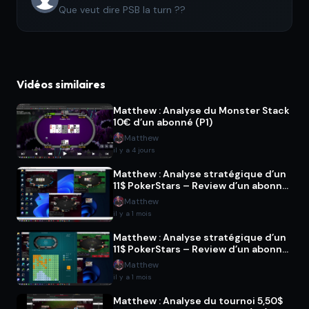
Que veut dire PSB la turn ??
Vidéos similaires
Matthew : Analyse du Monster Stack
10€ d’un abonné (P1)
Matthew
il y a 4 jours
Matthew : Analyse stratégique d’un
11$ PokerStars – Review d’un abonné
(P2)
Matthew
il y a 1 mois
Matthew : Analyse stratégique d’un
11$ PokerStars – Review d’un abonné
(P1)
Matthew
il y a 1 mois
Matthew : Analyse du tournoi 5,50$