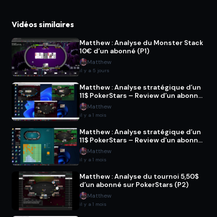
Vidéos similaires
Matthew : Analyse du Monster Stack
10€ d’un abonné (P1)
Matthew
il y a 5 jours
Matthew : Analyse stratégique d’un
11$ PokerStars – Review d’un abonné
(P2)
Matthew
il y a 1 mois
Matthew : Analyse stratégique d’un
11$ PokerStars – Review d’un abonné
(P1)
Matthew
il y a 1 mois
Matthew : Analyse du tournoi 5,50$
d’un abonné sur PokerStars (P2)
Matthew
il y a 1 mois