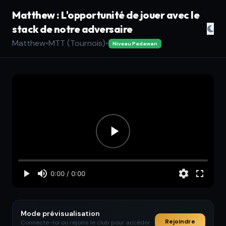
Matthew : L'opportunité de jouer avec le
stack de notre adversaire
Matthew
•
MTT (Tournois)
•
Niveau Padawan
Mode prévisualisation
Rejoindre
Connecte-toi ou rejoins le club pour accéder