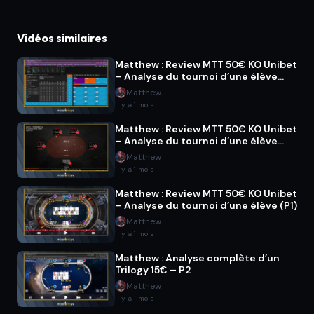
Vidéos similaires
Matthew : Review MTT 50€ KO Unibet
– Analyse du tournoi d’une élève
(P3)
Matthew
il y a 1 mois
Matthew : Review MTT 50€ KO Unibet
– Analyse du tournoi d’une élève
(P2)
Matthew
il y a 1 mois
Matthew : Review MTT 50€ KO Unibet
– Analyse du tournoi d’une élève (P1)
Matthew
il y a 1 mois
Matthew : Analyse complète d’un
Trilogy 15€ – P2
Matthew
il y a 1 mois