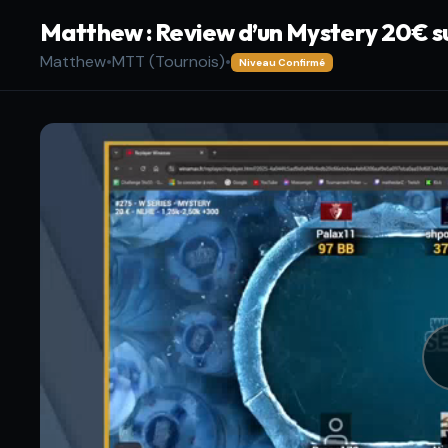
Matthew : Review d’un Mystery 20€ su
Matthew
•
MTT (Tournois)
•
Niveau Confirmé