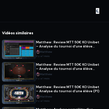
Vidéos similaires
Matthew : Review MTT 50€ KO Unibet
– Analyse du tournoi d’une élève
(P3)
Matthew
il y a 1 mois
Matthew : Review MTT 50€ KO Unibet
– Analyse du tournoi d’une élève
(P2)
Matthew
il y a 1 mois
Matthew : Review MTT 50€ KO Unibet
– Analyse du tournoi d’une élève (P1)
Matthew
il y a 1 mois