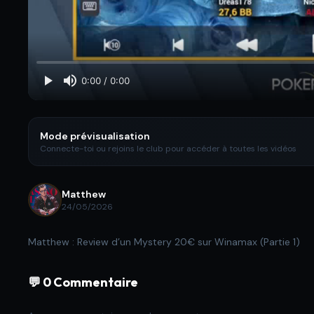
Mode prévisualisation
Connecte-toi ou rejoins le club pour accéder à toutes les vidéos
Matthew
24/05/2026
Matthew : Review d’un Mystery 20€ sur Winamax (Partie 1)
💬 0 Commentaire