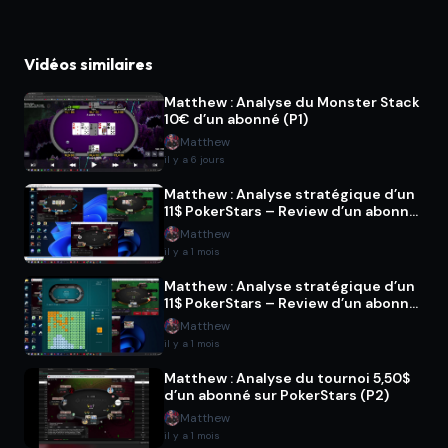
Vidéos similaires
Matthew : Analyse du Monster Stack
10€ d’un abonné (P1)
Matthew
il y a 6 jours
Matthew : Analyse stratégique d’un
11$ PokerStars – Review d’un abonné
(P2)
Matthew
il y a 1 mois
Matthew : Analyse stratégique d’un
11$ PokerStars – Review d’un abonné
(P1)
Matthew
il y a 1 mois
Matthew : Analyse du tournoi 5,50$
d’un abonné sur PokerStars (P2)
Matthew
il y a 1 mois