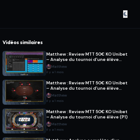
Vidéos similaires
Matthew : Review MTT 50€ KO Unibet
– Analyse du tournoi d’une élève
(P3)
Matthew
il y a 1 mois
Matthew : Review MTT 50€ KO Unibet
– Analyse du tournoi d’une élève
(P2)
Matthew
il y a 1 mois
Matthew : Review MTT 50€ KO Unibet
– Analyse du tournoi d’une élève (P1)
Matthew
il y a 1 mois