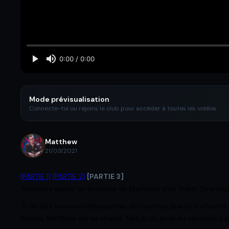
Mode prévisualisation
Connecte-toi ou rejoins le club pour accéder à toutes les vidéos
Matthew
21/03/2021
[PARTIE 1]
[PARTIE 2]
[PARTIE 3]
Troisième partie de la review de Matthew d'un Team Time jou
Tu as des reviews intéressantes de tournois que tu souhaites qu
Rejoins Matthew sur sa chaîne Twitch du lundi au vendredi à pa