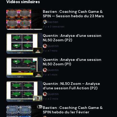
Vidéos similaires
Bastien : Coaching Cash Game &
SPIN — Session hebdo du 23 Mars
Bastien
il y a 3 semaines
Quentin : Analyse d'une session
NL50 Zoom (P2)
Quentin
il y a 1 mois
Quentin : Analyse d'une session
NL50 Zoom (P1)
Quentin
il y a 1 mois
Quentin : NL50 Zoom – Analyse
d’une session Full Action (P2)
Quentin
il y a 2 mois
Bastien : Coaching Cash Game &
SPIN hebdo du 1er Février