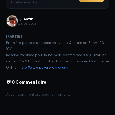
à toutes les vidéos
Quentin
26/03/2023
[PARTIE 1]
Première partie d'une session live de Quentin en Zoom 50 et
100.
Réserve ta place pour la nouvelle conférence 100% gratuite
de Léo "Ya 2 Ecoles" Lombardozzi pour crush en Cash Game
Online :
http://www.pokerpro.fr/crush
💬 0 Commentaire
Aucun commentaire pour le moment.