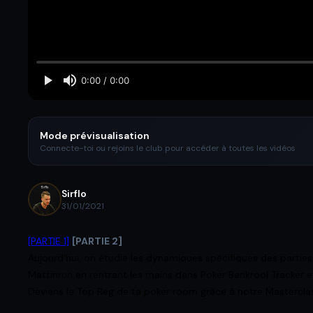
Mode prévisualisation
Connecte-toi ou rejoins le club pour accéder à toutes les vidéos
Sirflo
31/01/2021
[PARTIE 1]
[PARTIE 2]
Aujourd'hui, on étudie les dynamiques spécifiques des parties
Mattinrun en rentrant les mains dans Poker Bankrool Tracker et
Deviens le Top Reg de ta poker room grâce à notre Masterclas