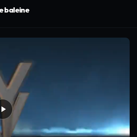
me baleine