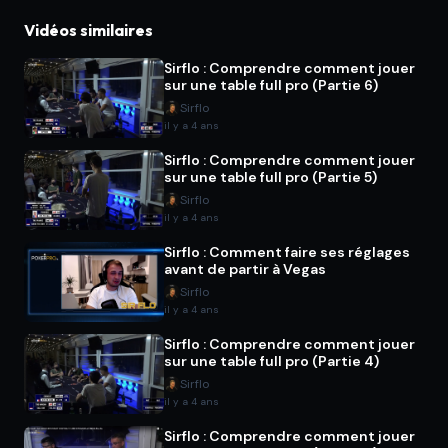
Vidéos similaires
Sirflo : Comprendre comment jouer
sur une table full pro (Partie 6)
Sirflo
il y a 4 ans
Sirflo : Comprendre comment jouer
sur une table full pro (Partie 5)
Sirflo
il y a 4 ans
Sirflo : Comment faire ses réglages
avant de partir à Vegas
Sirflo
il y a 4 ans
Sirflo : Comprendre comment jouer
sur une table full pro (Partie 4)
Sirflo
il y a 4 ans
Sirflo : Comprendre comment jouer