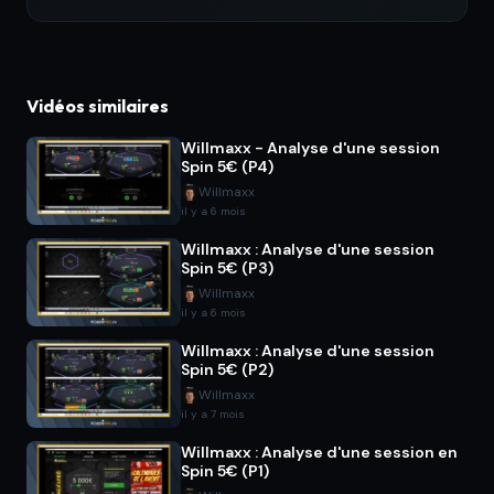
Vidéos similaires
Willmaxx - Analyse d'une session
Spin 5€ (P4)
Willmaxx
il y a 6 mois
Willmaxx : Analyse d'une session
Spin 5€ (P3)
Willmaxx
il y a 6 mois
Willmaxx : Analyse d'une session
Spin 5€ (P2)
Willmaxx
il y a 7 mois
Willmaxx : Analyse d'une session en
Spin 5€ (P1)