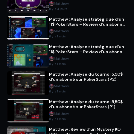
Matthew
il y a 4 jours
Matthew : Analyse stratégique d’un
11$ PokerStars – Review d’un abonné
(P2)
Matthew
il y a 1 mois
Matthew : Analyse stratégique d’un
11$ PokerStars – Review d’un abonné
(P1)
Matthew
il y a 1 mois
Matthew : Analyse du tournoi 5,50$
d’un abonné sur PokerStars (P2)
Matthew
il y a 1 mois
Matthew : Analyse du tournoi 5,50$
d’un abonné sur PokerStars (P1)
Matthew
il y a 1 mois
Matthew : Review d’un Mystery KO