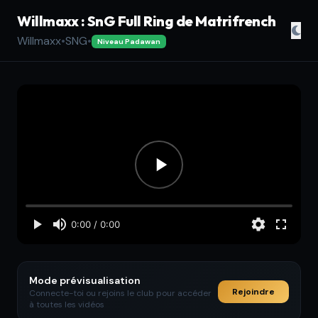
Willmaxx : SnG Full Ring de Matrifrench
Willmaxx
•
SNG
•
Niveau Padawan
Mode prévisualisation
Rejoindre
Connecte-toi ou rejoins le club pour accéder
à toutes les vidéos