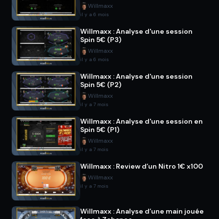
Willmaxx
il y a 6 mois
Willmaxx : Analyse d'une session
Spin 5€ (P3)
Willmaxx
il y a 6 mois
Willmaxx : Analyse d'une session
Spin 5€ (P2)
Willmaxx
il y a 7 mois
Willmaxx : Analyse d'une session en
Spin 5€ (P1)
Willmaxx
il y a 7 mois
Willmaxx : Review d’un Nitro 1€ x100
Willmaxx
il y a 7 mois
Willmaxx : Analyse d’une main jouée