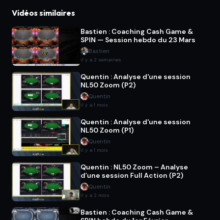
Vidéos similaires
Bastien : Coaching Cash Game &
SPIN — Session hebdo du 23 Mars
Bastien
il y a 2 semaines
Quentin : Analyse d'une session
NL50 Zoom (P2)
Quentin
il y a 1 mois
Quentin : Analyse d'une session
NL50 Zoom (P1)
Quentin
il y a 1 mois
Quentin : NL50 Zoom – Analyse
d’une session Full Action (P2)
Quentin
il y a 2 mois
Bastien : Coaching Cash Game &