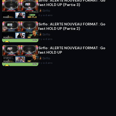
Sirflo : ALERTE NOUVEAU FORMAT : Go
fast HOLD UP (Partie 3)
Sirflo
il y a 4 ans
Sirflo : ALERTE NOUVEAU FORMAT : Go
fast HOLD UP (Partie 2)
Sirflo
il y a 4 ans
Sirflo : ALERTE NOUVEAU FORMAT : Go
fast HOLD UP
Sirflo
il y a 4 ans