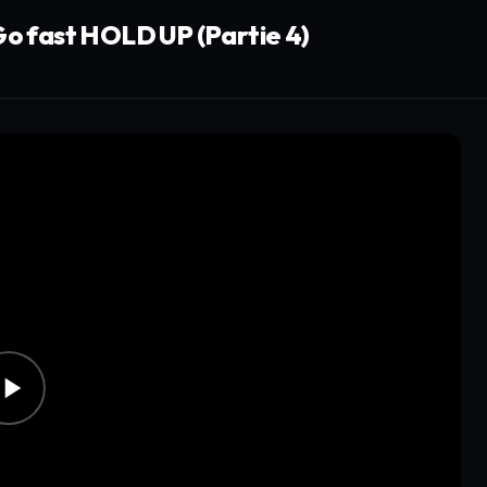
o fast HOLD UP (Partie 4)