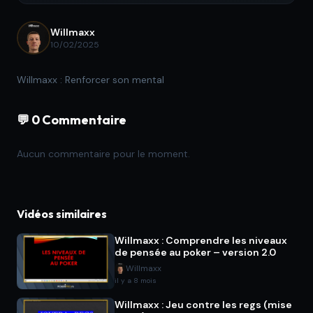
Willmaxx
10/02/2025
Willmaxx : Renforcer son mental
💬 0 Commentaire
Aucun commentaire pour le moment.
Vidéos similaires
Willmaxx : Comprendre les niveaux
de pensée au poker – version 2.0
Willmaxx
il y a 8 mois
Willmaxx : Jeu contre les regs (mise