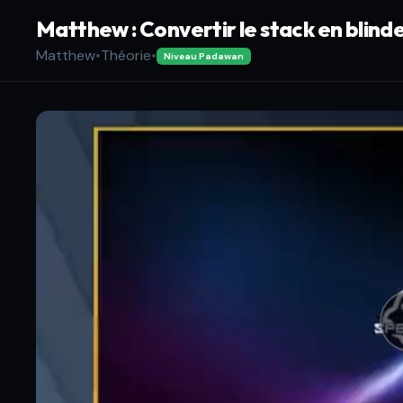
Matthew : Convertir le stack en blinde
Matthew
•
Théorie
•
Niveau Padawan