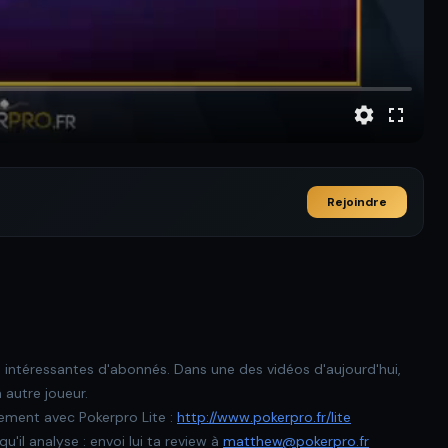
Rejoindre
intéressantes d'abonnés. Dans une des vidéos d'aujourd'hui,
 autre joueur.
rement avec Pokerpro Lite :
http://www.pokerpro.fr/lite
'il analyse : envoi lui ta review à
matthew@pokerpro.fr