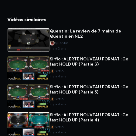
Vidéos similaires
Quentin : La review de 7 mains de
Quentin en NL2
Quentin
il y a 2 ans
Sirflo : ALERTE NOUVEAU FORMAT : Go
fast HOLD UP (Partie 6)
Sirflo
il y a 4 ans
Sirflo : ALERTE NOUVEAU FORMAT : Go
fast HOLD UP (Partie 5)
Sirflo
il y a 4 ans
Sirflo : ALERTE NOUVEAU FORMAT : Go
fast HOLD UP (Partie 4)
Sirflo
il y a 4 ans