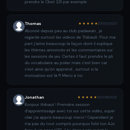
prendre le Cbet 2/3 par exemple.
Thomas
★ ★ ★ ★ ★
27/05/2021
Abonné depuis peu au club padawan , je
regarde surtout les videos de Thibault. Pour ma
part j'aime beaucoup la façon dont il explique
les thèmes annoncés et les commentaires sur
les sessions de jeu. Certes il faut prendre le pli
du vocabulaire au poker mais c'est bien car
c'est ainsi qu'on apprend , surtout si la
motivation est là !!! Merci à toi
Jonathan
★ ★ ★ ★ ★
30/09/2021
Bonjour thibaut ! Première session
d'apprentissage avec toi sur cette vidéo, super
clair j'ai appris beaucoup merci ! Cependant je
n'ai pas du tout compris pourquoi fold ton AJo